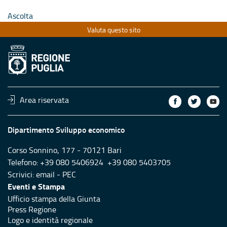
Ascolta
Valuta questo sito
Area riservata
Dipartimento Sviluppo economico
Corso Sonnino, 177 - 70121 Bari
Telefono: +39 080 5406924 +39 080 5403705
Scrivici:
email
-
PEC
Eventi e Stampa
Ufficio stampa della Giunta
Press Regione
Logo e identità regionale