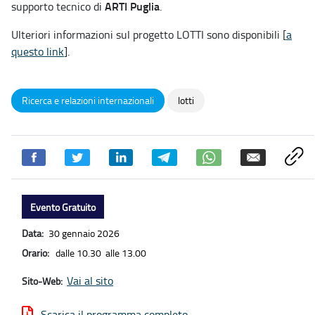
ARTI Puglia
supporto tecnico di
.
Ulteriori informazioni sul progetto LOTTI sono disponibili [
a
questo link
].
Ricerca e relazioni internazionali
lotti
Evento Gratuito
Data:
30 gennaio 2026
Orario:
dalle 10.30 alle 13.00
Vai al sito
Sito-Web:
Scarica il programma completo