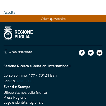
Ascolta
Valuta questo sito
Area riservata
Sezione Ricerca e Relazioni Internazionali
Corso Sonnino, 177 - 70121 Bari
Scrivici:
email
-
PEC
Eventi e Stampa
Ufficio stampa della Giunta
Press Regione
Logo e identità regionale