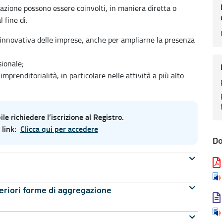
egazione possono essere coinvolti, in maniera diretta o
 fine di:
à innovativa delle imprese, anche per ampliarne la presenza
sionale;
imprenditorialità, in particolare nelle attività a più alto
e richiedere l’iscrizione al Registro.
 link:
Clicca qui per accedere
D
lteriori forme di aggregazione