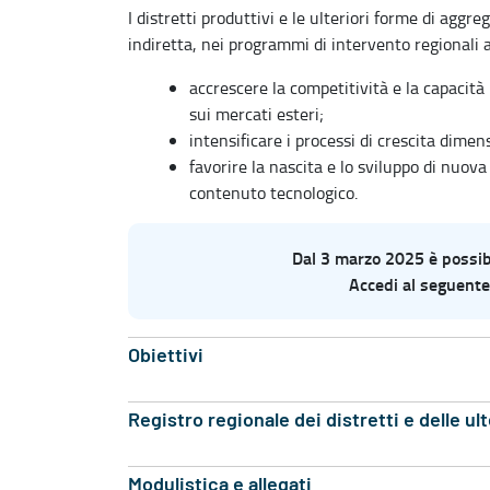
I distretti produttivi e le ulteriori forme di aggr
indiretta, nei programmi di intervento regionali al
accrescere la competitività e la capacit
sui mercati esteri;
intensificare i processi di crescita dimen
favorire la nascita e lo sviluppo di nuova 
contenuto tecnologico.
Dal 3 marzo 2025 è possibil
Accedi al seguente
Obiettivi
Registro regionale dei distretti e delle u
Modulistica e allegati