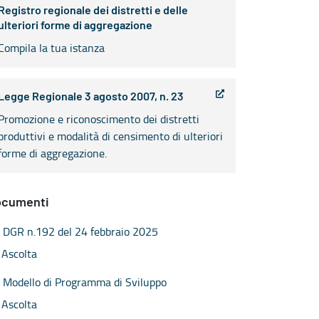
Registro regionale dei distretti e delle
ulteriori forme di aggregazione
Compila la tua istanza
Legge Regionale 3 agosto 2007, n. 23
Promozione e riconoscimento dei distretti
produttivi e modalità di censimento di ulteriori
forme di aggregazione.
ocumenti
DGR n.192 del 24 febbraio 2025
Ascolta
Modello di Programma di Sviluppo
Ascolta