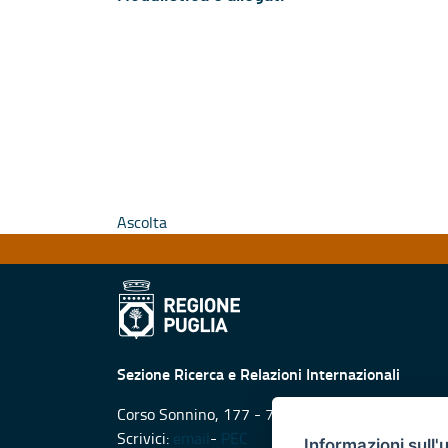
Ascolta
Sezione Ricerca e Relazioni Internazionali
Corso Sonnino, 177 - 70121 Bari
Scrivici:
email
-
PEC
Informazioni sull'