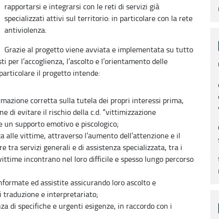
rapportarsi e integrarsi con le reti di servizi già
specializzati attivi sul territorio: in particolare con la rete
antiviolenza.
Grazie al progetto viene avviata e implementata su tutto
sti per l’accoglienza, l’ascolto e l’orientamento delle
 particolare il progetto intende:
rmazione corretta sulla tutela dei propri interessi prima,
 di evitare il rischio della c.d. “vittimizzazione
he un supporto emotivo e piscologico;
za alle vittime, attraverso l’aumento dell’attenzione e il
 tra servizi generali e di assistenza specializzata, tra i
 vittime incontrano nel loro difficile e spesso lungo percorso
 informate ed assistite assicurando loro ascolto e
 traduzione e interpretariato;
nza di specifiche e urgenti esigenze, in raccordo con i