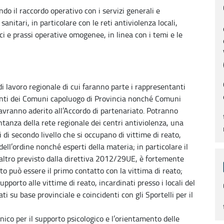
endo il raccordo operativo con i servizi generali e
 sanitari, in particolare con le reti antiviolenza locali,
i e prassi operative omogenee, in linea con i temi e le
di lavoro regionale di cui faranno parte i rappresentanti
erenti dei Comuni capoluogo di Provincia nonché Comuni
he avranno aderito all’Accordo di partenariato. Potranno
ntanza della rete regionale dei centri antiviolenza, una
 di secondo livello che si occupano di vittime di reato,
 dell’ordine nonché esperti della materia; in particolare il
raltro previsto dalla direttiva 2012/29UE, è fortemente
to può essere il primo contatto con la vittima di reato;
supporto alle vittime di reato, incardinati presso i locali del
ati su base provinciale e coincidenti con gli Sportelli per il
onico per il supporto psicologico e l’orientamento delle