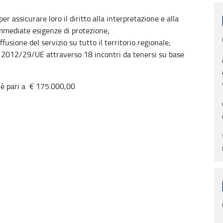
per assicurare loro il diritto alla interpretazione e alla
immediate esigenze di protezione;
usione del servizio su tutto il territorio regionale;
va 2012/29/UE attraverso 18 incontri da tenersi su base
ia è pari a € 175.000,00