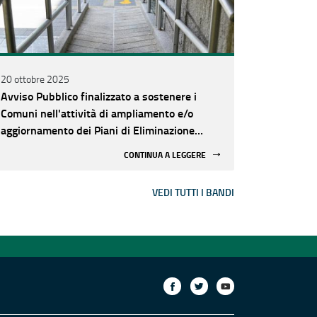
20 ottobre 2025
Avviso Pubblico finalizzato a sostenere i
Comuni nell'attività di ampliamento e/o
aggiornamento dei Piani di Eliminazione
delle Barriere Architettoniche (P.E.B.A.)
CONTINUA A LEGGERE
VEDI TUTTI I BANDI