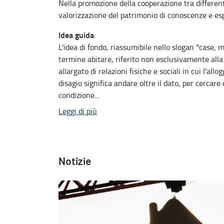
Nella promozione della cooperazione tra differenti 
valorizzazione del patrimonio di conoscenze e espe
Idea guida
:
L'idea di fondo, riassumibile nello slogan "case,
termine abitare, riferito non esclusivamente alla
allargato di relazioni fisiche e sociali in cui l'all
disagio significa andare oltre il dato, per cercar
condizione...
Leggi di più
Notizie