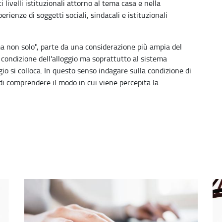
livelli istituzionali attorno al tema casa e nella
rienze di soggetti sociali, sindacali e istituzionali
 ma non solo", parte da una considerazione più ampia del
 condizione dell'alloggio ma soprattutto al sistema
oggio si colloca. In questo senso indagare sulla condizione di
e di comprendere il modo in cui viene percepita la