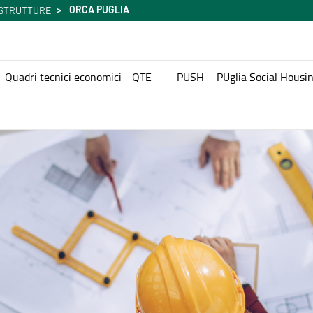
ORCA PUGLIA
ASTRUTTURE
Quadri tecnici economici - QTE
PUSH – PUglia Social Housi