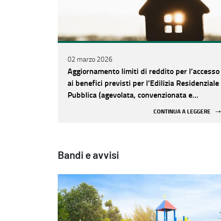
02 marzo 2026
Aggiornamento limiti di reddito per l’accesso
ai benefici previsti per l’Edilizia Residenziale
Pubblica (agevolata, convenzionata e
sovvenzionata) e per l'Edilizia Residenziale
CONTINUA A LEGGERE
Sociale.
Bandi e avvisi