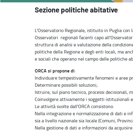
Sezione politiche abitative
L'Osservatorio Regionale, istituito in Puglia con 
Osservatori regionali facenti capo all'Osservator
struttura di analisi e valutazione della condizion
politiche della Regione e degli enti locali, ma anc
e sociali che operano nel campo delle politiche ab
ORCA si propone di
:
Individuare tempestivamente fenomeni e aree p
Determinare possibili soluzioni;
Istruire, sul piano tecnico, processi decisionali, 
Coinvolgere attivamente i soggetti istituzionali e s
Le attività svolte dall'ORCA consistono:
Nella integrazione e normalizzazione di dati e inf
sia a livello nazionale sia locale (Comuni, Province
Nella gestione di dati e informazioni da acquisire