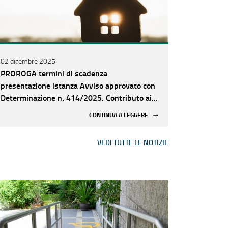
02 dicembre 2025
PROROGA termini di scadenza
presentazione istanza Avviso approvato con
Determinazione n. 414/2025. Contributo ai
Comuni per interventi su alloggi sfitti del
CONTINUA A LEGGERE
patrimonio ERP
VEDI TUTTE LE NOTIZIE