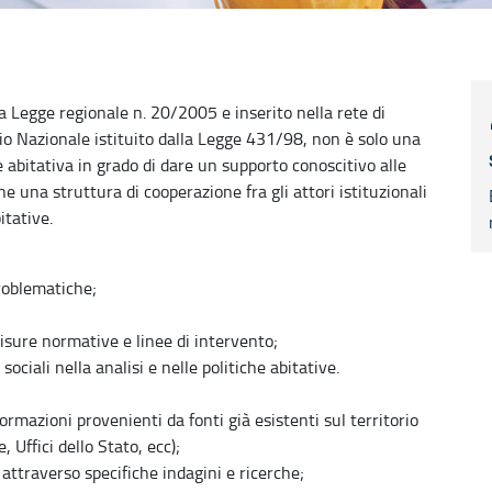
la Legge regionale n. 20/2005 e inserito nella rete di
io Nazionale istituito dalla Legge 431/98, non è solo una
e abitativa in grado di dare un supporto conoscitivo alle
he una struttura di cooperazione fra gli attori istituzionali
itative.
roblematiche;
misure normative e linee di intervento;
ociali nella analisi e nelle politiche abitative.
ormazioni provenienti da fonti già esistenti sul territorio
, Uffici dello Stato, ecc);
 attraverso specifiche indagini e ricerche;