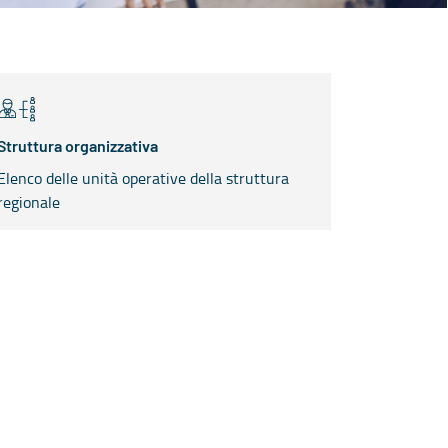
Struttura organizzativa
Elenco delle unità operative della struttura
regionale