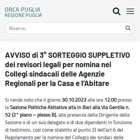
ORCA PUGLIA
REGIONE PUGLIA
AVVISO di 3° SORTEGGIO SUPPLETIVO dei revisori legali per nomina 
AVVISO di 3° SORTEGGIO SUPPLETIVO
dei revisori legali per nomina nei
Collegi sindacali delle Agenzie
Regionali per la Casa e l’Abitare
Si rende noto che il giorno
30.10.2023
alle ore
12.00
presso
la
Sezione Politiche Abitative sita in Bari alla Via Gentile n.
52 (2° piano – plesso B)
, alla presenza della Dirigente della
Sezione o di un suo delegato e di due dipendenti in funzione
di testimoni, così come stabilito al punto 2) dell’art.6 del
Regolamento per la nomina del Collegio dei sindaci delle