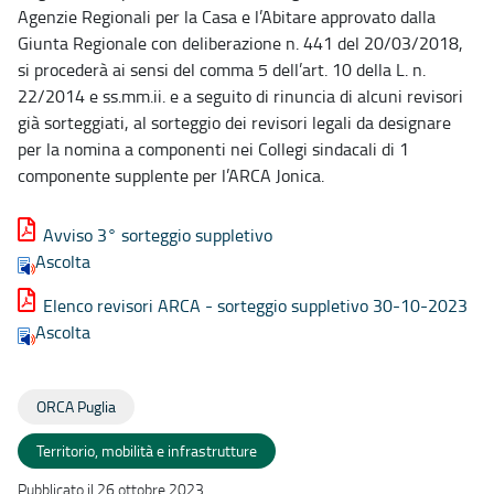
Agenzie Regionali per la Casa e l’Abitare approvato dalla
Giunta Regionale con deliberazione n. 441 del 20/03/2018,
si procederà ai sensi del comma 5 dell’art. 10 della L. n.
22/2014 e ss.mm.ii. e a seguito di rinuncia di alcuni revisori
già sorteggiati, al sorteggio dei revisori legali da designare
per la nomina a componenti nei Collegi sindacali di 1
componente supplente per l’ARCA Jonica.
Avviso 3° sorteggio suppletivo
Ascolta
Elenco revisori ARCA - sorteggio suppletivo 30-10-2023
Ascolta
ORCA Puglia
Territorio, mobilità e infrastrutture
Pubblicato il 26 ottobre 2023