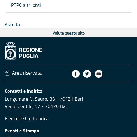
PTPC altri enti
Ascolta
Valuta questo sito
Area riservata
Contatti e indirizzi
Lungomare N. Sauro, 33 - 70121 Bari
Via G. Gentile, 52 - 70126 Bari
Elenco PEC
e
Rubrica
Eventi e Stampa