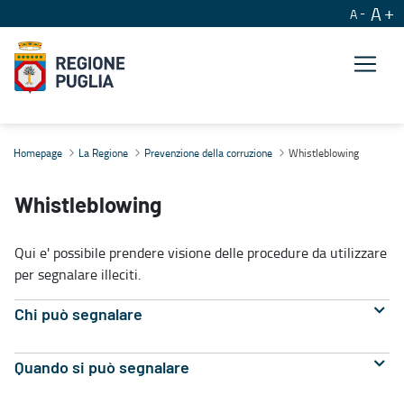
A
A
Whistleblowing
Homepage
La Regione
Prevenzione della corruzione
Whistleblowing
Whistleblowing
Qui e' possibile prendere visione delle procedure da utilizzare
per segnalare illeciti.
Chi può segnalare
Quando si può segnalare