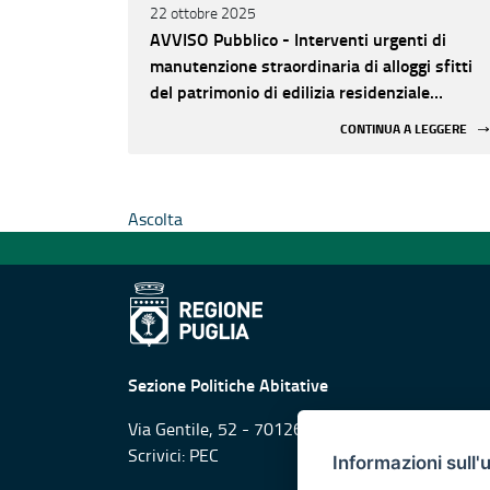
22 ottobre 2025
AVVISO Pubblico - Interventi urgenti di
manutenzione straordinaria di alloggi sfitti
del patrimonio di edilizia residenziale
pubblica (ERP).
CONTINUA A LEGGERE
Ascolta
Sezione Politiche Abitative
Via Gentile, 52 - 70126 (Ba)
Scrivici:
PEC
Informazioni sull'