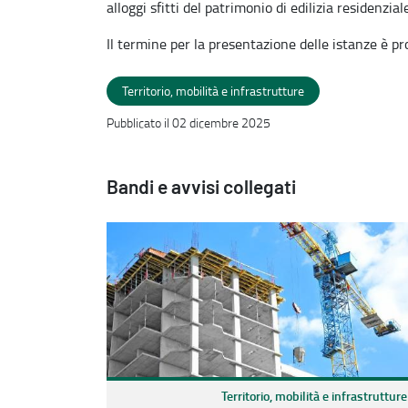
alloggi sfitti del patrimonio di edilizia residenzial
Il termine per la presentazione delle istanze è 
Territorio, mobilità e infrastrutture
Pubblicato il 02 dicembre 2025
Bandi e avvisi collegati
Territorio, mobilità e infrastrutture